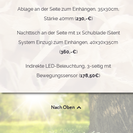
Ablage an der Seite zum Einhängen, 35x30cm,
Stärke 40mm (
230,-€
)
Nachttisch an der Seite mit 1x Schublade (Silent
System Einzug) zum Einhängen, 40x30x35cm
(
360,-€
)
Indirekte LED-Beleuchtung, 3-seitig mit
Bewegungssensor (
178,50€
)
Nach Oben