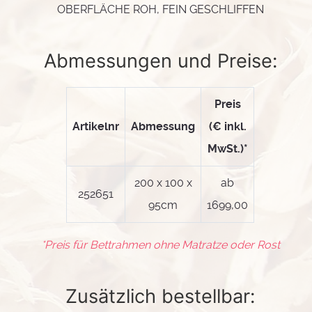
OBERFLÄCHE ROH, FEIN GESCHLIFFEN
Abmessungen und Preise:
Preis
Artikelnr
Abmessung
(€ inkl.
MwSt.)*
200 x 100 x
ab
252651
95cm
1699,00
*Preis für Bettrahmen ohne Matratze oder Rost
Zusätzlich bestellbar: