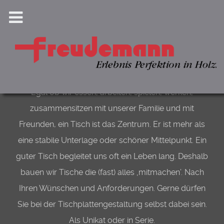
Zu Tisch!
Egal ob wir essen, arbeiten, spielen, werken,
zusammensitzen mit unserer Familie und mit
Freunden, ein Tisch ist das Zentrum. Er ist mehr als
eine stabile Unterlage oder schöner Mittelpunkt. Ein
guter Tisch begleitet uns oft ein Leben lang. Deshalb
bauen wir Tische die (fast) alles ‚mitmachen’. Nach
Ihren Wünschen und Anforderungen. Gerne dürfen
Sie bei der Tischplattengestaltung selbst dabei sein.
Als Unikat oder in Serie.